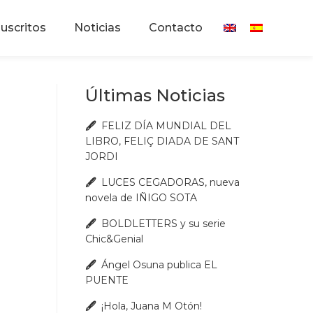
uscritos
Noticias
Contacto
Últimas Noticias
FELIZ DÍA MUNDIAL DEL
LIBRO, FELIÇ DIADA DE SANT
JORDI
LUCES CEGADORAS, nueva
novela de IÑIGO SOTA
BOLDLETTERS y su serie
Chic&Genial
Ángel Osuna publica EL
PUENTE
¡Hola, Juana M Otón!