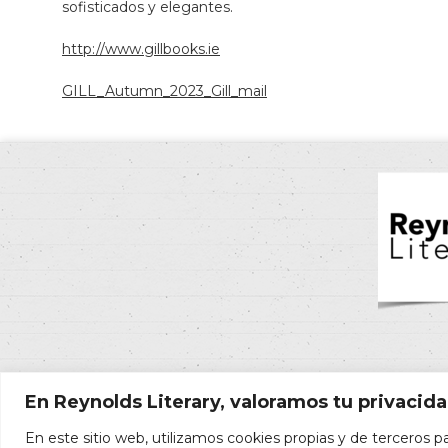
sofisticados y elegantes.
http://www.gillbooks.ie
GILL_Autumn_2023_Gill_mail
En Reynolds Literary, valoramos tu privacid
En este sitio web, utilizamos cookies propias y de terceros pa