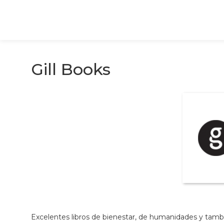
Saltar
al
contenido
Gill Books
Excelentes libros de bienestar, de humanidades y tambié