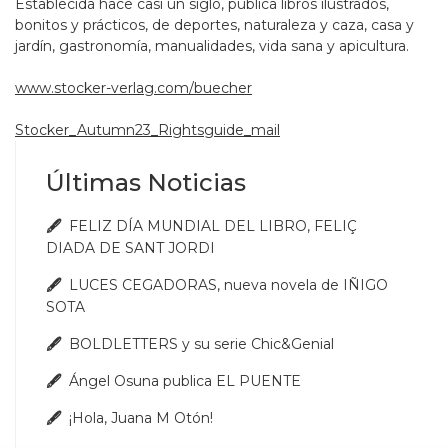
Establecida hace casi un siglo, publica libros ilustrados,
bonitos y prácticos, de deportes, naturaleza y caza, casa y
jardín, gastronomía, manualidades, vida sana y apicultura.
www.stocker-verlag.com/buecher
Stocker_Autumn23_Rightsguide_mail
Últimas Noticias
FELIZ DÍA MUNDIAL DEL LIBRO, FELIÇ
DIADA DE SANT JORDI
LUCES CEGADORAS, nueva novela de IÑIGO
SOTA
BOLDLETTERS y su serie Chic&Genial
Ángel Osuna publica EL PUENTE
¡Hola, Juana M Otón!