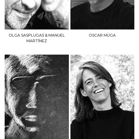
OLGA SASPLUGAS & MANUEL
OSCAR MÜGA
MARTÍNEZ