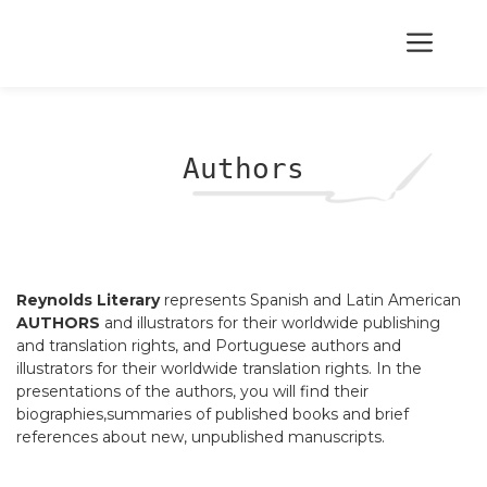
Skip
to
Me
content
Authors
Reynolds Literary
represents Spanish and Latin American
AUTHORS
and illustrators for their worldwide publishing
and translation rights, and Portuguese authors and
illustrators for their worldwide translation rights. In the
presentations of the authors, you will find their
biographies,summaries of published books and brief
references about new, unpublished manuscripts.