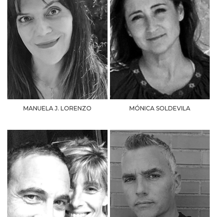
MANUELA J. LORENZO
MÓNICA SOLDEVILA